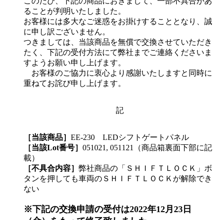
このたび、下記の商品におきまして、一部不具合があ
ることが判明いたしました。
お客様には多大なご迷惑をお掛けすることとなり、誠
に申し訳ございません。
つきましては、当該商品を無償で交換させていただき
たく、下記の受付方法にて弊社までご連絡くださいま
すようお願い申し上げます。
お客様のご協力に衷心より感謝いたしますと同時に
重ねてお詫び申し上げます。
記
［当該商品］
EE-230 LEDシフトゲートパネル
［当該Lot番号］
051021, 051121（商品箱裏面下部に記
載）
［不具合内容］
弊社商品の「ＳＨＩＦＴＬＯＣＫ」ボ
タンを押しても車両のＳＨＩＦＴＬＯＣＫが解除でき
ない
※下記の交換申請の受付は2022年12月23日