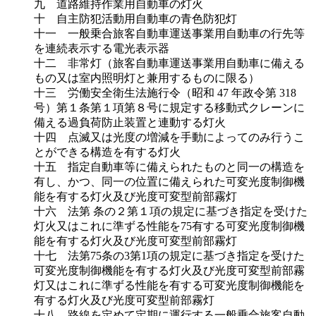
九 道路維持作業用自動車の灯火
十 自主防犯活動用自動車の青色防犯灯
十一 一般乗合旅客自動車運送事業用自動車の行先等
を連続表示する電光表示器
十二 非常灯（旅客自動車運送事業用自動車に備える
もの又は室内照明灯と兼用するものに限る）
十三 労働安全衛生法施行令（昭和 47 年政令第 318
号）第１条第１項第８号に規定する移動式クレーンに
備える過負荷防止装置と連動する灯火
十四 点滅又は光度の増減を手動によってのみ行うこ
とができる構造を有する灯火
十五 指定自動車等に備えられたものと同一の構造を
有し、かつ、同一の位置に備えられた可変光度制御機
能を有する灯火及び光度可変型前部霧灯
十六 法第 条の２第１項の規定に基づき指定を受けた
灯火又はこれに準ずる性能を75有する可変光度制御機
能を有する灯火及び光度可変型前部霧灯
十七 法第75条の3第1項の規定に基づき指定を受けた
可変光度制御機能を有する灯火及び光度可変型前部霧
灯又はこれに準ずる性能を有する可変光度制御機能を
有する灯火及び光度可変型前部霧灯
十八 路線を定めて定期に運行する一般乗合旅客自動