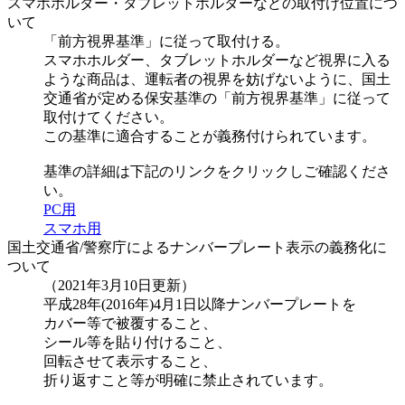
スマホホルダー・タブレットホルダーなどの取付け位置につ
いて
「前方視界基準」に従って取付ける。
スマホホルダー、タブレットホルダーなど視界に入る
ような商品は、運転者の視界を妨げないように、国土
交通省が定める保安基準の「前方視界基準」に従って
取付けてください。
この基準に適合することが義務付けられています。
基準の詳細は下記のリンクをクリックしご確認くださ
い。
PC用
スマホ用
国土交通省/警察庁によるナンバープレート表示の義務化に
ついて
（2021年3月10日更新）
平成28年(2016年)4月1日以降ナンバープレートを
カバー等で被覆すること、
シール等を貼り付けること、
回転させて表示すること、
折り返すこと等が明確に禁止されています。