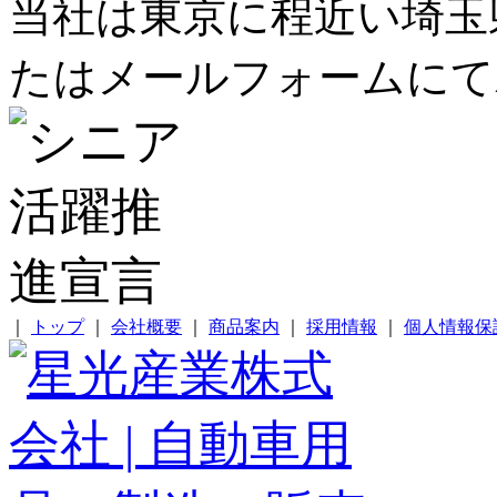
当社は東京に程近い埼玉
たはメールフォームにて
｜
トップ
｜
会社概要
｜
商品案内
｜
採用情報
｜
個人情報保