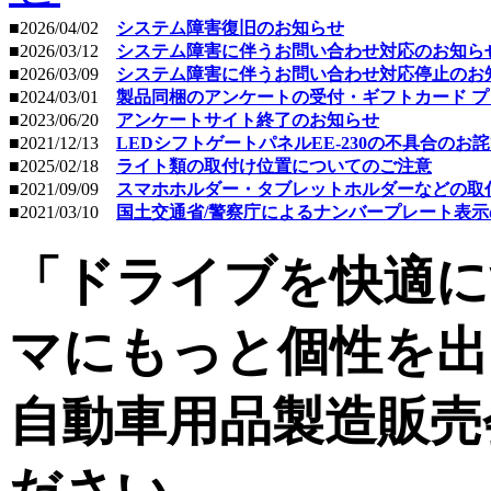
■2026/04/02
システム障害復旧のお知らせ
■2026/03/12
システム障害に伴うお問い合わせ対応のお知ら
■2026/03/09
システム障害に伴うお問い合わせ対応停止のお
■2024/03/01
製品同梱のアンケートの受付・ギフトカード 
■2023/06/20
アンケートサイト終了のお知らせ
■2021/12/13
LEDシフトゲートパネルEE-230の不具合の
■2025/02/18
ライト類の取付け位置についてのご注意
■2021/09/09
スマホホルダー・タブレットホルダーなどの取
■2021/03/10
国土交通省/警察庁によるナンバープレート表
「ドライブを快適に
マにもっと個性を出
自動車用品製造販売