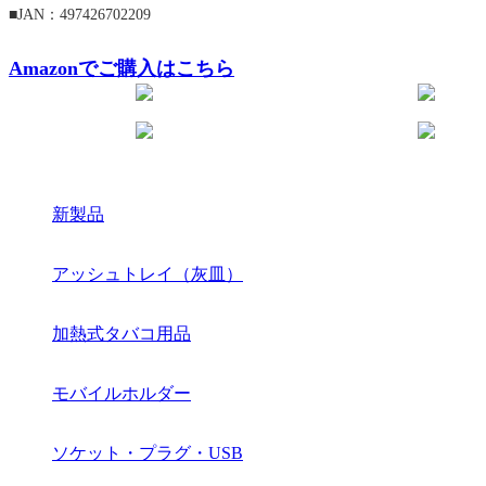
■JAN：497426702209
Amazonでご購入はこちら
新製品
アッシュトレイ（灰皿）
加熱式タバコ用品
モバイルホルダー
ソケット・プラグ・USB