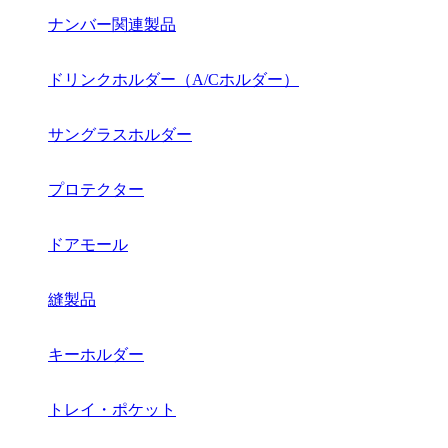
ナンバー関連製品
ドリンクホルダー（A/Cホルダー）
サングラスホルダー
プロテクター
ドアモール
縫製品
キーホルダー
トレイ・ポケット