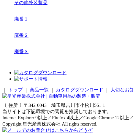
その他外装製品
廃番１
廃番２
廃番３
｜
トップ
｜
商品一覧
｜
カタログダウンロード
｜
大切なお
〔 住所 〕〒342-0043 埼玉県吉川市小松川561-1
当サイトは下記環境での閲覧を推奨しております。
Internet Explorer 9以上／Firefox 4以上／Google Chrome 12以上
Copyright 星光産業株式会社 All rights reserved.