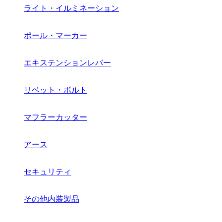
ライト・イルミネーション
ポール・マーカー
エキステンションレバー
リベット・ボルト
マフラーカッター
アース
セキュリティ
その他内装製品