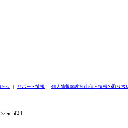
知らせ
｜
サポート情報
｜
個人情報保護方針/個人情報の取り扱
／Safari 5以上