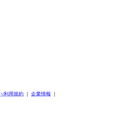
い/利用規約
｜
企業情報
｜