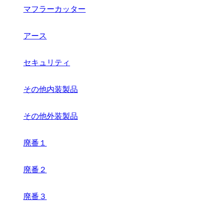
マフラーカッター
アース
セキュリティ
その他内装製品
その他外装製品
廃番１
廃番２
廃番３