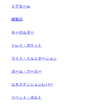
ドアモール
縫製品
キーホルダー
トレイ・ポケット
ライト・イルミネーション
ポール・マーカー
エキステンションレバー
リベット・ボルト