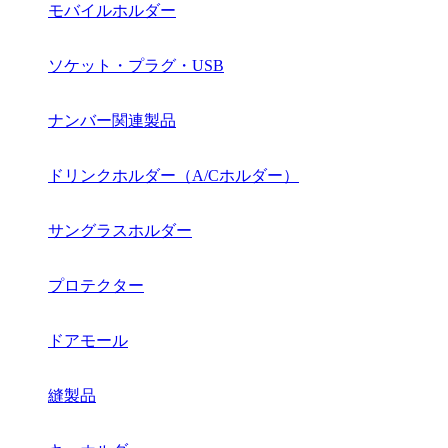
モバイルホルダー
ソケット・プラグ・USB
ナンバー関連製品
ドリンクホルダー（A/Cホルダー）
サングラスホルダー
プロテクター
ドアモール
縫製品