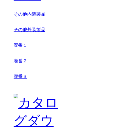
その他内装製品
その他外装製品
廃番１
廃番２
廃番３