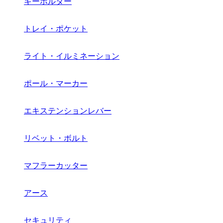
キーホルダー
トレイ・ポケット
ライト・イルミネーション
ポール・マーカー
エキステンションレバー
リベット・ボルト
マフラーカッター
アース
セキュリティ