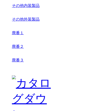
その他内装製品
その他外装製品
廃番１
廃番２
廃番３