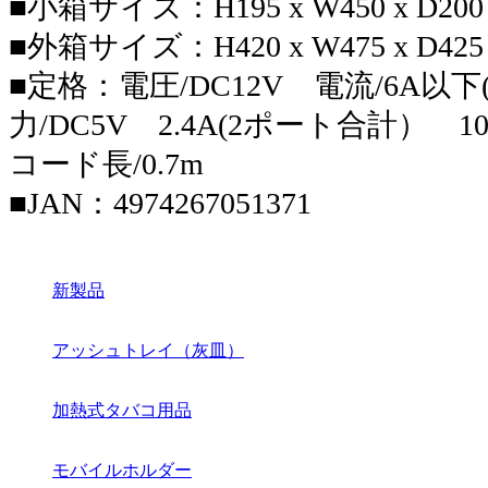
■小箱サイズ：H195 x W450 x D20
■外箱サイズ：H420 x W475 x D42
■定格：電圧/DC12V 電流/6A以下
力/DC5V 2.4A(2ポート合計）
コード長/0.7m
■JAN：4974267051371
新製品
アッシュトレイ（灰皿）
加熱式タバコ用品
モバイルホルダー