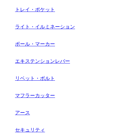
トレイ・ポケット
ライト・イルミネーション
ポール・マーカー
エキステンションレバー
リベット・ボルト
マフラーカッター
アース
セキュリティ