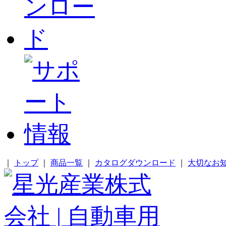
｜
トップ
｜
商品一覧
｜
カタログダウンロード
｜
大切なお