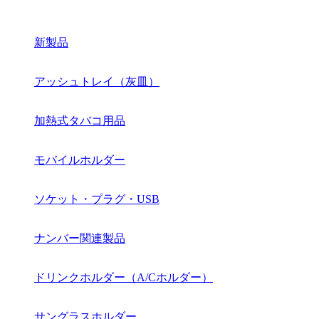
新製品
アッシュトレイ（灰皿）
加熱式タバコ用品
モバイルホルダー
ソケット・プラグ・USB
ナンバー関連製品
ドリンクホルダー（A/Cホルダー）
サングラスホルダー