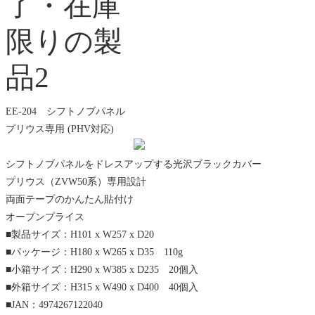
EE-204 シフトノブパネル
プリウス専用 (PHV対応)
シフトノブパネルをドレスアップする光沢ブラックカバー
プリウス（ZVW50系）専用設計
両面テープのかんたん貼付け
オープンプライス
■製品サイズ：H101 x W257 x D20
■パッケージ：H180 x W265 x D35 110g
■小箱サイズ：H290 x W385 x D235 20個入
■外箱サイズ：H315 x W490 x D400 40個入
■JAN：4974267122040