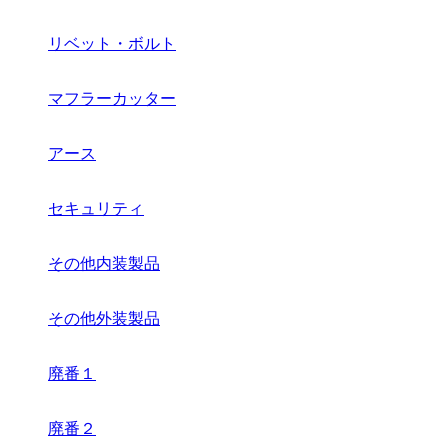
リベット・ボルト
マフラーカッター
アース
セキュリティ
その他内装製品
その他外装製品
廃番１
廃番２