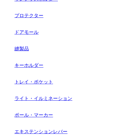
プロテクター
ドアモール
縫製品
キーホルダー
トレイ・ポケット
ライト・イルミネーション
ポール・マーカー
エキステンションレバー