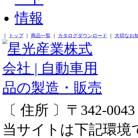
｜
トップ
｜
商品一覧
｜
カタログダウンロード
｜
大切なお
〔 住所 〕〒342-00
当サイトは下記環境