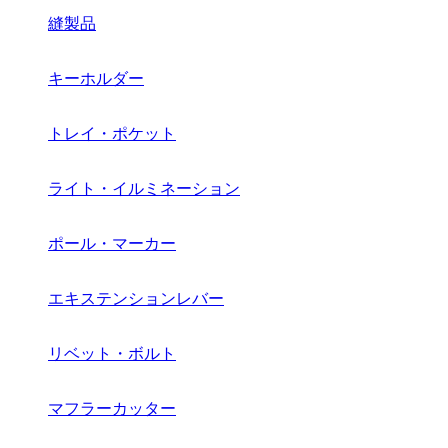
縫製品
キーホルダー
トレイ・ポケット
ライト・イルミネーション
ポール・マーカー
エキステンションレバー
リベット・ボルト
マフラーカッター