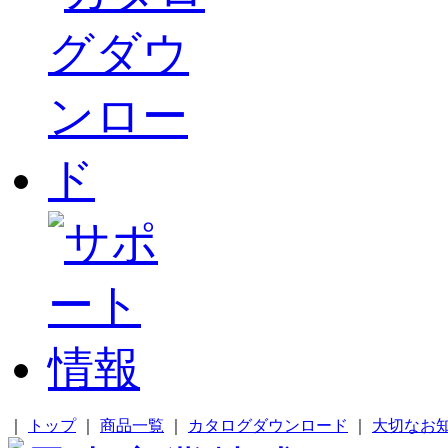
｜
トップ
｜
商品一覧
｜
カタログダウンロード
｜
大切なお