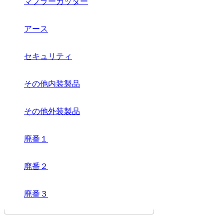
マフラーカッター
アース
セキュリティ
その他内装製品
その他外装製品
廃番１
廃番２
廃番３