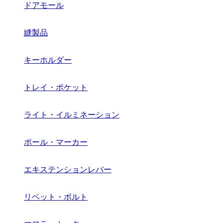
ドアモール
縫製品
キーホルダー
トレイ・ポケット
ライト・イルミネーション
ポール・マーカー
エキステンションレバー
リベット・ボルト