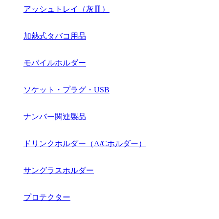
アッシュトレイ（灰皿）
加熱式タバコ用品
モバイルホルダー
ソケット・プラグ・USB
ナンバー関連製品
ドリンクホルダー（A/Cホルダー）
サングラスホルダー
プロテクター