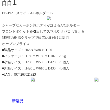
EB-192 スライドA/Cホルダー BL
シャープなカーボン調ボディが冴えるA/Cホルダー
フロントポケットを引出してスマホやタバコも置ける
3種類の樹脂クリップで幅広い取付けに対応
オープンプライス
■製品サイズ：H68 x W88 x D100
■パッケージ：H180 x W130 x D102 205g
■小箱サイズ：H200 x W595 x D420 20個入
■外箱サイズ：H420 x W610 x D430 40個入
■JAN：4974267021923
新製品