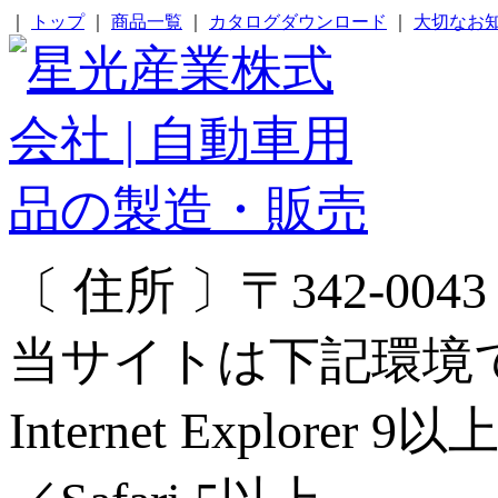
｜
トップ
｜
商品一覧
｜
カタログダウンロード
｜
大切なお
〔 住所 〕〒342-00
当サイトは下記環境
Internet Explorer 