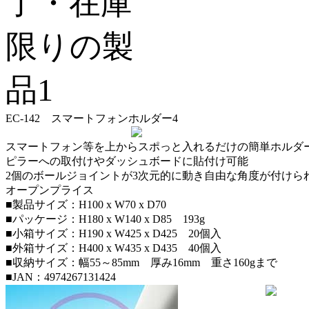
EC-142 スマートフォンホルダー4
スマートフォン等を上からスポっと入れるだけの簡単ホルダ
ピラーへの取付けやダッシュボードに貼付け可能
2個のボールジョイントが3次元的に動き自由な角度が付けら
オープンプライス
■製品サイズ：H100 x W70 x D70
■パッケージ：H180 x W140 x D85 193g
■小箱サイズ：H190 x W425 x D425 20個入
■外箱サイズ：H400 x W435 x D435 40個入
■収納サイズ：幅55～85mm 厚み16mm 重さ160gまで
■JAN：4974267131424