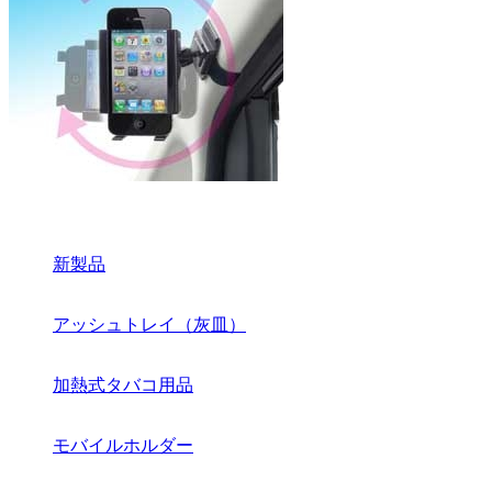
新製品
アッシュトレイ（灰皿）
加熱式タバコ用品
モバイルホルダー