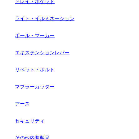
トレイ・ポケット
ライト・イルミネーション
ポール・マーカー
エキステンションレバー
リベット・ボルト
マフラーカッター
アース
セキュリティ
その他内装製品