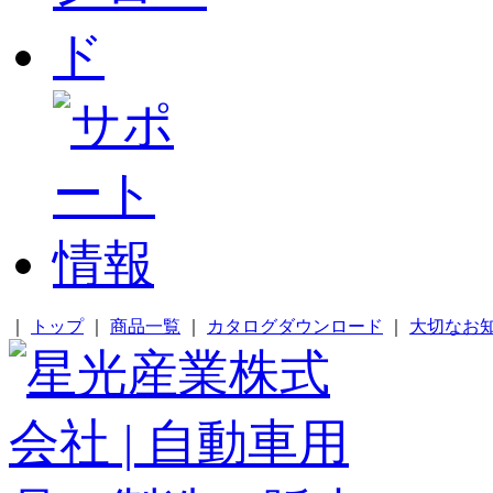
｜
トップ
｜
商品一覧
｜
カタログダウンロード
｜
大切なお