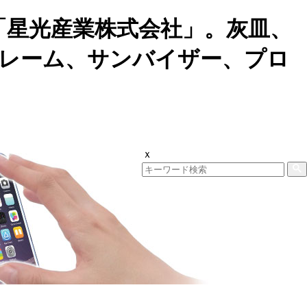
「星光産業株式会社」。灰皿、
レーム、サンバイザー、プロ
ｘ