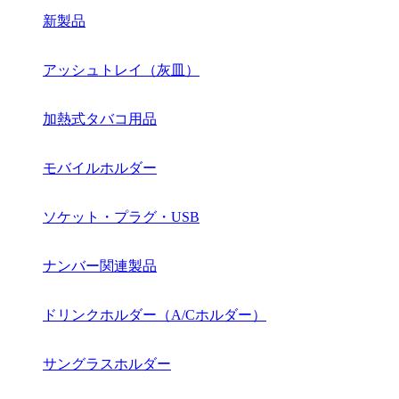
新製品
アッシュトレイ（灰皿）
加熱式タバコ用品
モバイルホルダー
ソケット・プラグ・USB
ナンバー関連製品
ドリンクホルダー（A/Cホルダー）
サングラスホルダー