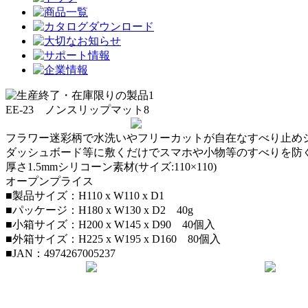
EE-23 ノンスリップマット8
フラワー迷彩柄で水洗いやフリーカットが自在なすべり止め
ダッシュボード等に敷くだけでスマホや小物等のすべりを防
厚さ1.5mmシリコーン素材(サイズ:110×110)
オープンプライス
■製品サイズ：H110 x W110 x D1
■パッケージ：H180 x W130 x D2 40g
■小箱サイズ：H200 x W145 x D90 40個入
■外箱サイズ：H225 x W195 x D160 80個入
■JAN：4974267005237