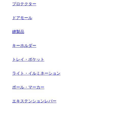
プロテクター
ドアモール
縫製品
キーホルダー
トレイ・ポケット
ライト・イルミネーション
ポール・マーカー
エキステンションレバー