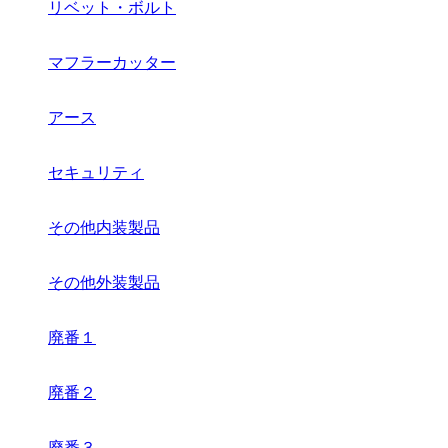
リベット・ボルト
マフラーカッター
アース
セキュリティ
その他内装製品
その他外装製品
廃番１
廃番２
廃番３