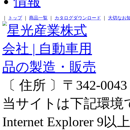
｜
トップ
｜
商品一覧
｜
カタログダウンロード
｜
大切なお
〔 住所 〕〒342-00
当サイトは下記環境
Internet Explorer 