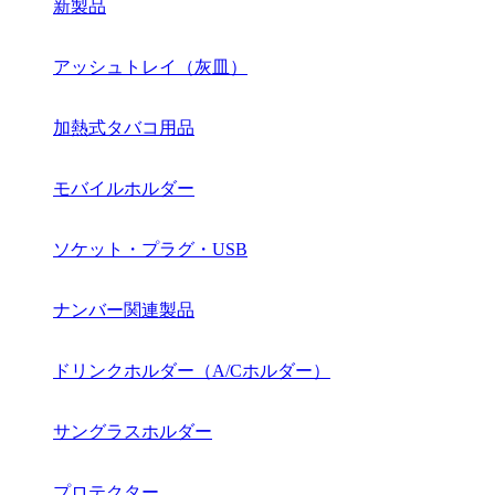
新製品
アッシュトレイ（灰皿）
加熱式タバコ用品
モバイルホルダー
ソケット・プラグ・USB
ナンバー関連製品
ドリンクホルダー（A/Cホルダー）
サングラスホルダー
プロテクター