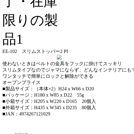
EE-102 スリムストッパー2 PI
使わないときはベルトの金具をフックに掛けてスッキリ
スリムタイプなのでジャマにならず、どんなインテリアにも
ワンタッチで簡単にロックと解除ができる
オープンプライス
■製品サイズ：（本体×2）H24 x W66 x D20
■パッケージ：H180 x W85 x D22 55g
■小箱サイズ：H205 x W220 x D165 20個入
■外箱サイズ：H435 x W345 x D235 80個入
■JAN：4974267121029