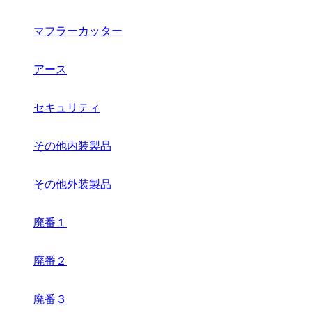
マフラーカッター
アース
セキュリティ
その他内装製品
その他外装製品
廃番１
廃番２
廃番３