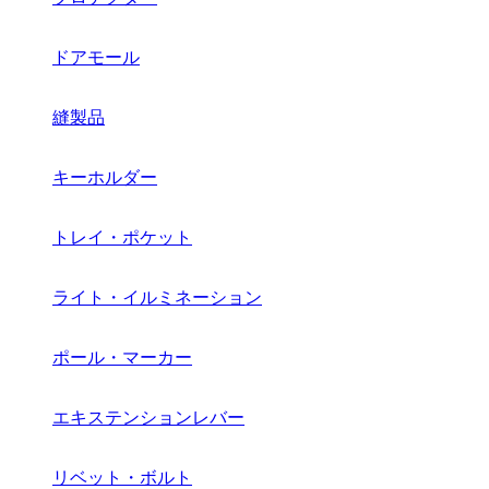
ドアモール
縫製品
キーホルダー
トレイ・ポケット
ライト・イルミネーション
ポール・マーカー
エキステンションレバー
リベット・ボルト