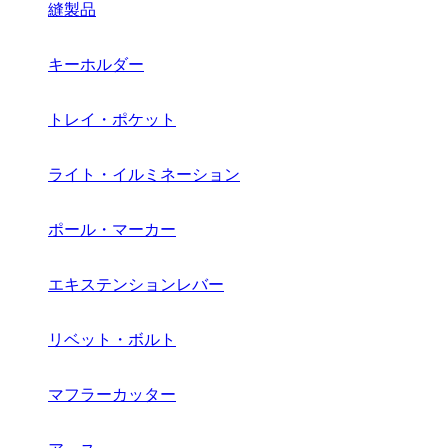
縫製品
キーホルダー
トレイ・ポケット
ライト・イルミネーション
ポール・マーカー
エキステンションレバー
リベット・ボルト
マフラーカッター