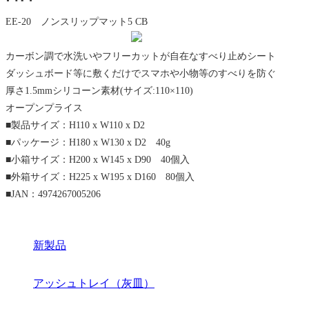
EE-20 ノンスリップマット5 CB
カーボン調で水洗いやフリーカットが自在なすべり止めシート
ダッシュボード等に敷くだけでスマホや小物等のすべりを防ぐ
厚さ1.5mmシリコーン素材(サイズ:110×110)
オープンプライス
■製品サイズ：H110 x W110 x D2
■パッケージ：H180 x W130 x D2 40g
■小箱サイズ：H200 x W145 x D90 40個入
■外箱サイズ：H225 x W195 x D160 80個入
■JAN：4974267005206
新製品
アッシュトレイ（灰皿）