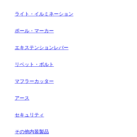
ライト・イルミネーション
ポール・マーカー
エキステンションレバー
リベット・ボルト
マフラーカッター
アース
セキュリティ
その他内装製品