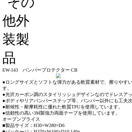
EW-143 バンパープロテクター CB
●ロングサイズとソフトな弾力がある軟質素材で、擦りやす
す。
●光沢カーボン調のスタイリッシュデザインなのでドレスア
●ボディやリアバンパーステップ等、バンパー以外にも工夫
●耐候性・耐摩耗性に優れた軟質TPUを使用しています。
●信頼性の高い3M製強力両面テープを使用しています。
オープンプライス
■製品サイズ：H30×W280×D6
■パッケージ：H370×W100×D10 140g