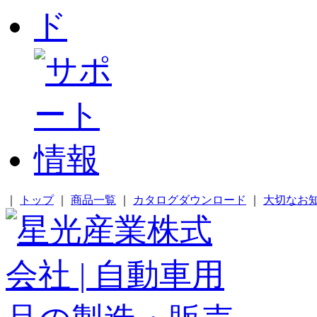
｜
トップ
｜
商品一覧
｜
カタログダウンロード
｜
大切なお