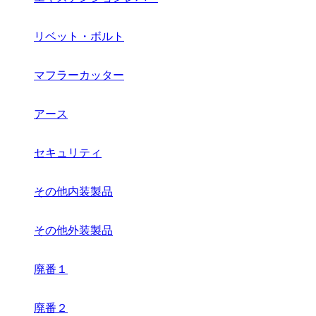
リベット・ボルト
マフラーカッター
アース
セキュリティ
その他内装製品
その他外装製品
廃番１
廃番２