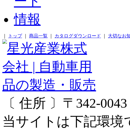
｜
トップ
｜
商品一覧
｜
カタログダウンロード
｜
大切なお
〔 住所 〕〒342-00
当サイトは下記環境