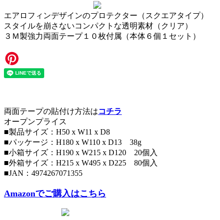
エアロフィンデザインのプロテクター（スクエアタイプ）
スタイルを崩さないコンパクトな透明素材（クリア）
３Ｍ製強力両面テープ１０枚付属（本体６個１セット）
両面テープの貼付け方法は
コチラ
オープンプライス
■製品サイズ：H50 x W11 x D8
■パッケージ：H180 x W110 x D13 38g
■小箱サイズ：H190 x W215 x D120 20個入
■外箱サイズ：H215 x W495 x D225 80個入
■JAN：4974267071355
Amazonでご購入はこちら