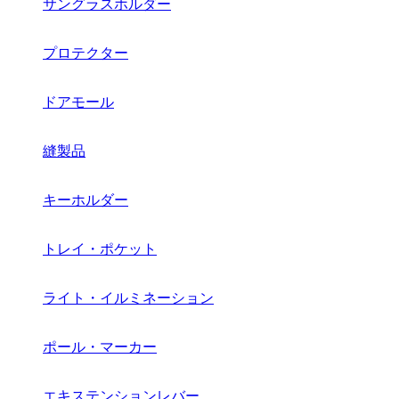
サングラスホルダー
プロテクター
ドアモール
縫製品
キーホルダー
トレイ・ポケット
ライト・イルミネーション
ポール・マーカー
エキステンションレバー