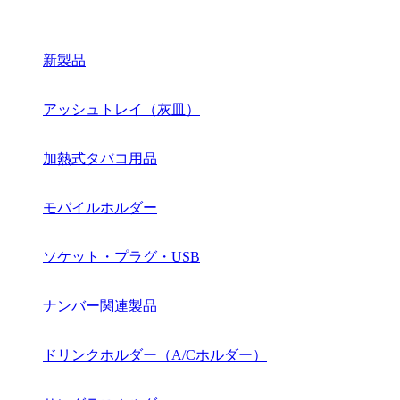
新製品
アッシュトレイ（灰皿）
加熱式タバコ用品
モバイルホルダー
ソケット・プラグ・USB
ナンバー関連製品
ドリンクホルダー（A/Cホルダー）