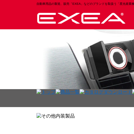
自動車用品の製造、販売「EXEA」などのブランドを取扱う「星光産業