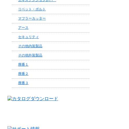
エキステンションレバー
リベット・ボルト
マフラーカッター
アース
セキュリティ
その他内装製品
その他外装製品
廃番１
廃番２
廃番３