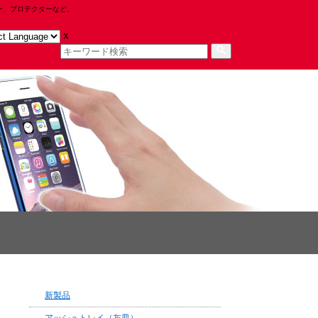
ー、プロテクターなど。
ｘ
新製品