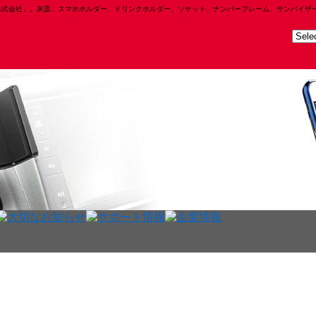
株式会社」。灰皿、スマホホルダー、ドリンクホルダー、ソケット、ナンバーフレーム、サンバイザ