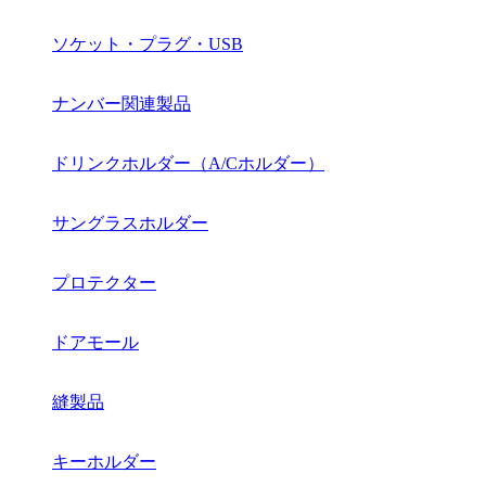
ソケット・プラグ・USB
ナンバー関連製品
ドリンクホルダー（A/Cホルダー）
サングラスホルダー
プロテクター
ドアモール
縫製品
キーホルダー