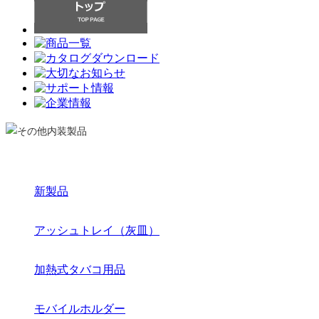
新製品
アッシュトレイ（灰皿）
加熱式タバコ用品
モバイルホルダー