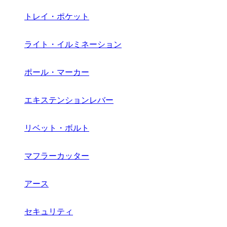
トレイ・ポケット
ライト・イルミネーション
ポール・マーカー
エキステンションレバー
リベット・ボルト
マフラーカッター
アース
セキュリティ