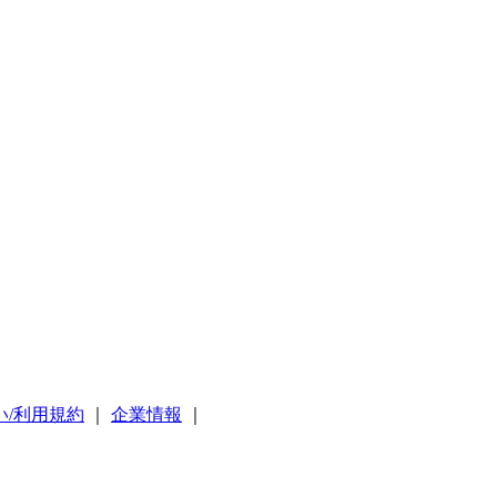
い/利用規約
｜
企業情報
｜