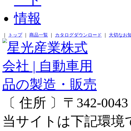
｜
トップ
｜
商品一覧
｜
カタログダウンロード
｜
大切なお
〔 住所 〕〒342-00
当サイトは下記環境