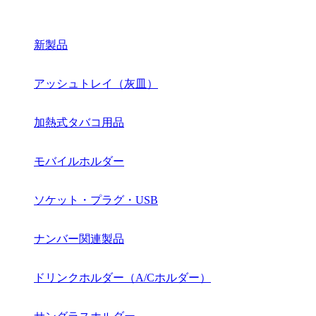
新製品
アッシュトレイ（灰皿）
加熱式タバコ用品
モバイルホルダー
ソケット・プラグ・USB
ナンバー関連製品
ドリンクホルダー（A/Cホルダー）