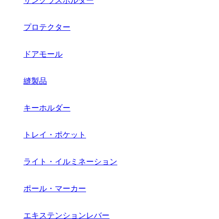
サングラスホルダー
プロテクター
ドアモール
縫製品
キーホルダー
トレイ・ポケット
ライト・イルミネーション
ポール・マーカー
エキステンションレバー