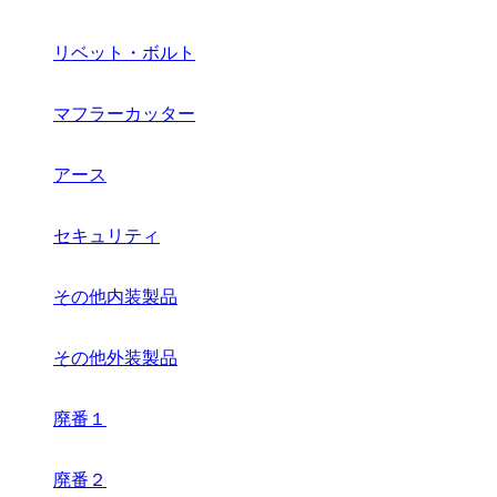
リベット・ボルト
マフラーカッター
アース
セキュリティ
その他内装製品
その他外装製品
廃番１
廃番２