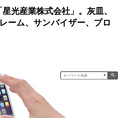
「星光産業株式会社」。灰皿、
レーム、サンバイザー、プロ
ｘ