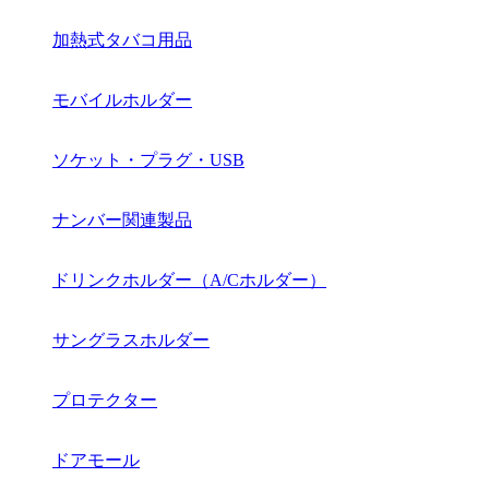
加熱式タバコ用品
モバイルホルダー
ソケット・プラグ・USB
ナンバー関連製品
ドリンクホルダー（A/Cホルダー）
サングラスホルダー
プロテクター
ドアモール