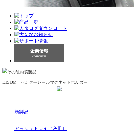
E151JM センターレールマグネットホルダー
新製品
アッシュトレイ（灰皿）