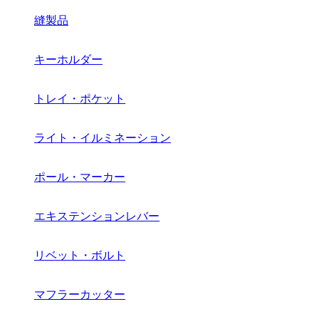
縫製品
キーホルダー
トレイ・ポケット
ライト・イルミネーション
ポール・マーカー
エキステンションレバー
リベット・ボルト
マフラーカッター