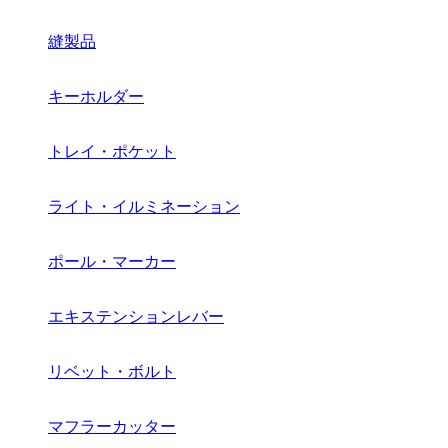
縫製品
キーホルダー
トレイ・ポケット
ライト・イルミネーション
ポール・マーカー
エキステンションレバー
リベット・ボルト
マフラーカッター