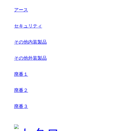
アース
セキュリティ
その他内装製品
その他外装製品
廃番１
廃番２
廃番３