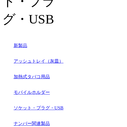
新製品
アッシュトレイ（灰皿）
加熱式タバコ用品
モバイルホルダー
ソケット・プラグ・USB
ナンバー関連製品