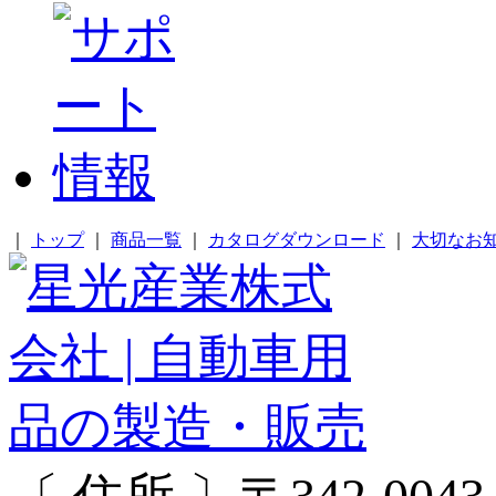
｜
トップ
｜
商品一覧
｜
カタログダウンロード
｜
大切なお