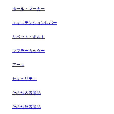
ポール・マーカー
エキステンションレバー
リベット・ボルト
マフラーカッター
アース
セキュリティ
その他内装製品
その他外装製品