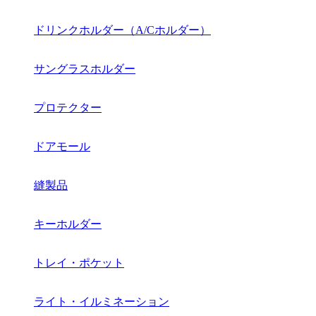
ドリンクホルダー（A/Cホルダー）
サングラスホルダー
プロテクター
ドアモール
縫製品
キーホルダー
トレイ・ポケット
ライト・イルミネーション