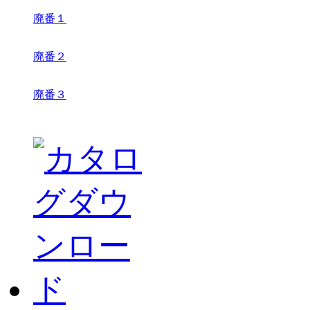
廃番１
廃番２
廃番３