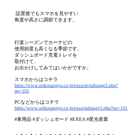
設置後でもスマホを見やすい
角度や高さに調節できます。
行楽シーズンでカーナビの
使用頻度も高くなる季節です。
ダッシュボード充電トレイを
取付けて、
お出かけしてみてはいかがですか。
スマホからはコチラ
https://www.seikosangyo.co.jp/exea/sp/subpage5.php?
no=101
PCなどからはコチラ
https://www.seikosangyo.co.jp/exea/subpage5.php?no=101
#車用品 #ダッシュボード #EXEA #星光産業