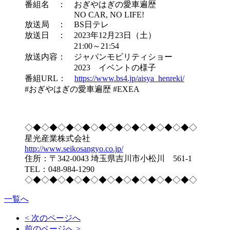
番組名 ： おぎやはぎの愛車遍歴
NO CAR, NO LIFE!
放送局 ： BS日テレ
放送日 ： 2023年12月23日（土）
21:00～21:54
放送内容： ジャパンモビリティショー
2023 イベントの様子
番組URL：
https://www.bs4.jp/aisya_henreki/
#おぎやはぎの愛車遍歴 #EXEA
◇◆◇◆◇◆◇◆◇◆◇◆◇◆◇◆◇◆◇◆◇
星光産業株式会社
http://www.seikosangyo.co.jp/
住所：〒342-0043 埼玉県吉川市小松川 561-1
TEL：048-984-1290
◇◆◇◆◇◆◇◆◇◆◇◆◇◆◇◆◇◆◇◆◇
一覧へ
< 次のページへ
前のページへ >