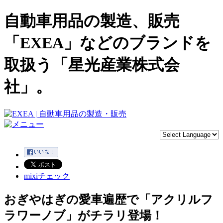
自動車用品の製造、販売
「EXEA」などのブランドを
取扱う「星光産業株式会
社」。
mixiチェック
おぎやはぎの愛車遍歴で「アクリルフ
ラワーノブ」がチラリ登場！