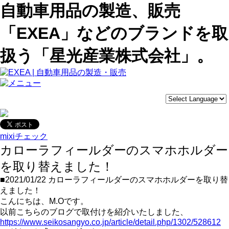
自動車用品の製造、販売
「EXEA」などのブランドを取
扱う「星光産業株式会社」。
mixiチェック
カローラフィールダーのスマホホルダー
を取り替えました！
■2021/01/22
カローラフィールダーのスマホホルダーを取り替
えました！
こんにちは、M.Oです。
以前こちらのブログで取付けを紹介いたしました、
https://www.seikosangyo.co.jp/article/detail.php/1302/528612