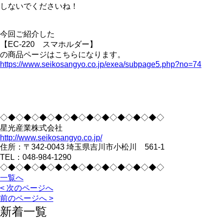
しないでくださいね！
今回ご紹介した
【EC-220 スマホルダー】
の商品ページはこちらになります。
https://www.seikosangyo.co.jp/exea/subpage5.php?no=74
◇◆◇◆◇◆◇◆◇◆◇◆◇◆◇◆◇◆◇◆◇
星光産業株式会社
http://www.seikosangyo.co.jp/
住所：〒342-0043 埼玉県吉川市小松川 561-1
TEL：048-984-1290
◇◆◇◆◇◆◇◆◇◆◇◆◇◆◇◆◇◆◇◆◇
一覧へ
< 次のページへ
前のページへ >
新着一覧