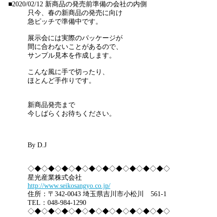
■2020/02/12
新商品の発売前準備の会社の内側
只今、春の新商品の発売に向け
急ピッチで準備中です。
展示会には実際のパッケージが
間に合わないことがあるので、
サンプル見本を作成します。
こんな風に手で切ったり、
ほとんど手作りです。
新商品発売まで
今しばらくお待ちください。
By D.J
◇◆◇◆◇◆◇◆◇◆◇◆◇◆◇◆◇◆◇◆◇
星光産業株式会社
http://www.seikosangyo.co.jp/
住所：〒342-0043 埼玉県吉川市小松川 561-1
TEL：048-984-1290
◇◆◇◆◇◆◇◆◇◆◇◆◇◆◇◆◇◆◇◆◇