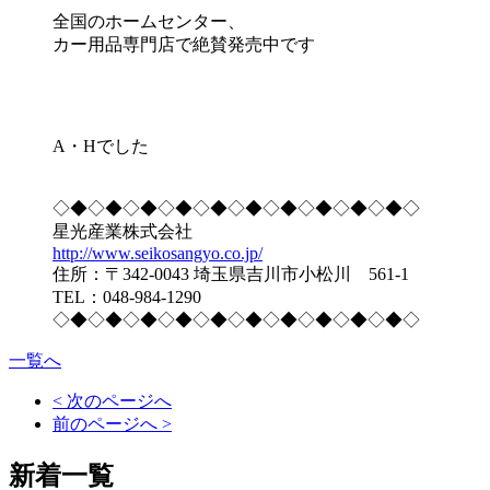
全国のホームセンター、
カー用品専門店で絶賛発売中です
A・Hでした
◇◆◇◆◇◆◇◆◇◆◇◆◇◆◇◆◇◆◇◆◇
星光産業株式会社
http://www.seikosangyo.co.jp/
住所：〒342-0043 埼玉県吉川市小松川 561-1
TEL：048-984-1290
◇◆◇◆◇◆◇◆◇◆◇◆◇◆◇◆◇◆◇◆◇
一覧へ
< 次のページへ
前のページへ >
新着一覧