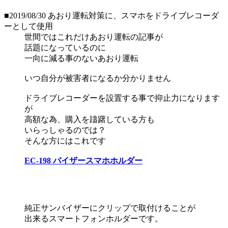
■2019/08/30
あおり運転対策に、スマホをドライブレコーダ
ーとして使用
世間ではこれだけあおり運転の記事が
話題になっているのに
一向に減る事のないあおり運転
いつ自分が被害者になるか分かりません
ドライブレコーダーを設置する事で抑止力になります
が
高額な為、購入を躊躇している方も
いらっしゃるのでは？
そんな方にはこれです
EC-198 バイザースマホホルダー
純正サンバイザーにクリップで取付けることが
出来るスマートフォンホルダーです。