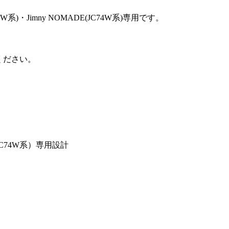
74W系)・Jimny NOMADE(JC74W系)専用です。
ください。
JC74W系）専用設計