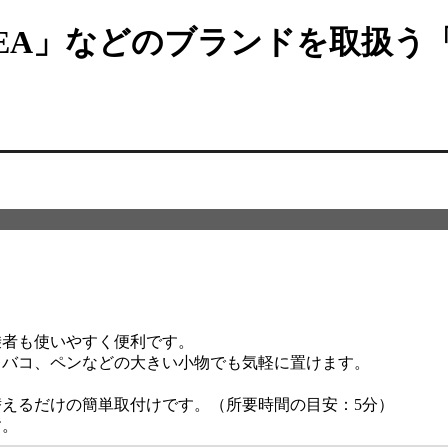
EA」などのブランドを取扱う
。
乗者も使いやすく便利です。
タバコ、ペンなどの大きい小物でも気軽に置けます。
替えるだけの簡単取付けです。（所要時間の目安：5分）
す。