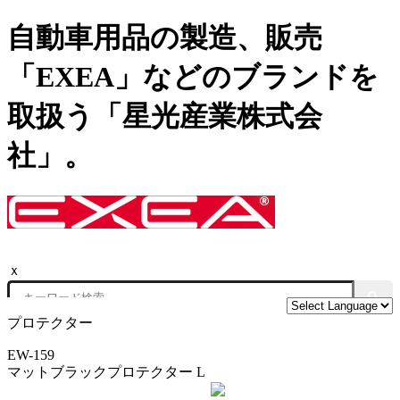
自動車用品の製造、販売
「EXEA」などのブランドを
取扱う「星光産業株式会
社」。
ｘ
プロテクター
EW-159
マットブラックプロテクター L