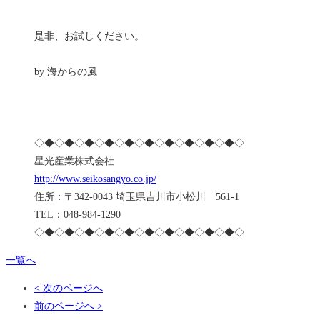
是非、お試しください。
by 海からの風
◇◆◇◆◇◆◇◆◇◆◇◆◇◆◇◆◇◆◇◆◇
星光産業株式会社
http://www.seikosangyo.co.jp/
住所：〒342-0043 埼玉県吉川市小松川 561-1
TEL：048-984-1290
◇◆◇◆◇◆◇◆◇◆◇◆◇◆◇◆◇◆◇◆◇
一覧へ
< 次のページへ
前のページへ >