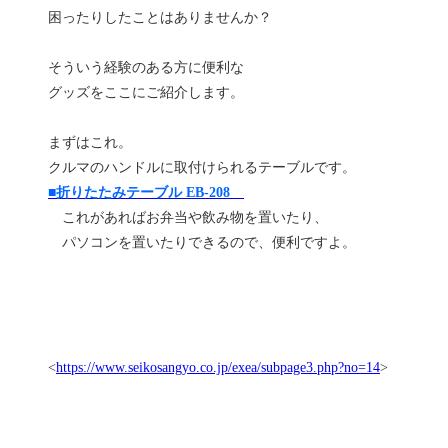
困ったりしたことはありませんか？
そういう経験のある方に便利な
グッズをここにご紹介します。
まずはこれ。
クルマのハンドルに取付けられるテーブルです。
■折りたたみテーブル EB-208
これがあればお弁当や飲み物を置いたり、
パソコンを置いたりできるので、便利ですよ。
<
https://www.seikosangyo.co.jp/exea/subpage3.php?no=14
>