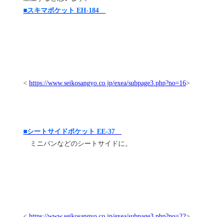
■スキマポケット EH-184
<
https://www.seikosangyo.co.jp/exea/subpage3.php?no=16
>
■シートサイドポケット EE-37
ミニバンなどのシートサイドに。
<
https://www.seikosangyo.co.jp/exea/subpage3.php?no=22
>