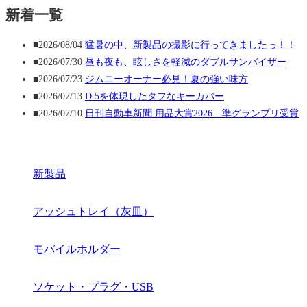
新着一覧
■2026/08/04
猛暑の中、新製品の撮影に行ってきましたっ！！
■2026/07/30
昼も夜も、眩しさを軽減のダブルサンバイザー
■2026/07/23
ジムニーオーナー必見！夏の強い味方
■2026/07/13
D:5を体現したタフなキーカバー
■2026/07/10
日刊自動車新聞 用品大賞2026 準グランプリ受賞
新製品
アッシュトレイ（灰皿）
モバイルホルダー
ソケット・プラグ・USB