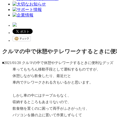
クルマの中で休憩やテレワークするときに便
■2021/01/20
クルマの中で休憩やテレワークするときに便利なグッズ
車ってもちろん移動手段として運転するものですが、
休憩しながら飲食したり、最近だと
車内でテレワークされる方もいるかと思います。
しかし車の中にはテーブルもなく、
収納するところもあまりないので、
飲食物を置くのに困って両手がふさがったり、
パソコンを膝の上に置いて作業しずらくて